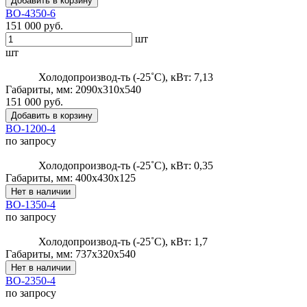
Добавить в корзину
ВО-4350-6
151 000 руб.
шт
шт
Холодопроизвод-ть (-25˚С), кВт: 7,13
Габариты, мм: 2090x310x540
151 000 руб.
Добавить в корзину
ВО-1200-4
по запросу
Холодопроизвод-ть (-25˚С), кВт: 0,35
Габариты, мм: 400x430x125
Нет в наличии
ВО-1350-4
по запросу
Холодопроизвод-ть (-25˚С), кВт: 1,7
Габариты, мм: 737x320x540
Нет в наличии
ВО-2350-4
по запросу