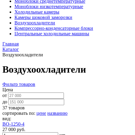
Моноблоки среднетемпературные
Моноблоки низкотемпературные
Холодильные камеры
Камеры шоковой заморозки
Воздухоохладители
Компрессорно-конденсаторные блоки
Центральные холодильные машины
Главная
Каталог
Воздухоохладители
Воздухоохладители
Фильтр товаров
Цена
от
до
37 товаров
сортировать по:
цене
названию
вид:
ВО-1250-4
27 000 руб.