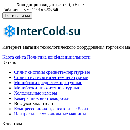
Холодопроизвод-ть (-25˚С), кВт: 3
Габариты, мм: 1191x320x540
Нет в наличии
Интернет-магазин технологического оборудования торговой мар
Карта сайта
Политика конфиденциальности
Каталог
Сплит-системы среднетемпературные
Сплит-системы низкотемпературные
Моноблоки среднетемпературные
Моноблоки низкотемпературные
Холодильные камеры
Камеры шоковой заморозки
Воздухоохладители
Компрессорно-конденсаторные блоки
Центральные холодильные машины
Клиентам