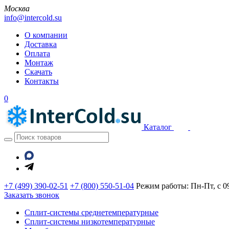
Москва
info@intercold.su
О компании
Доставка
Оплата
Монтаж
Скачать
Контакты
0
Каталог
+7 (499) 390-02-51
+7 (800) 550-51-04
Режим работы: Пн-Пт, с 09
Заказать звонок
Сплит-системы среднетемпературные
Сплит-системы низкотемпературные