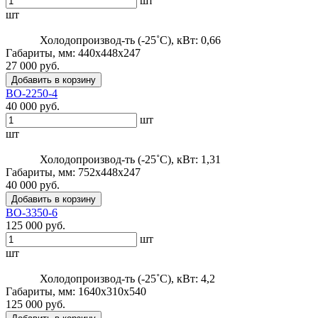
шт
шт
Холодопроизвод-ть (-25˚С), кВт: 0,66
Габариты, мм: 440x448x247
27 000 руб.
Добавить в корзину
ВО-2250-4
40 000 руб.
шт
шт
Холодопроизвод-ть (-25˚С), кВт: 1,31
Габариты, мм: 752x448x247
40 000 руб.
Добавить в корзину
ВО-3350-6
125 000 руб.
шт
шт
Холодопроизвод-ть (-25˚С), кВт: 4,2
Габариты, мм: 1640x310x540
125 000 руб.