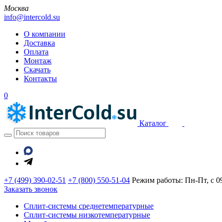
Москва
info@intercold.su
О компании
Доставка
Оплата
Монтаж
Скачать
Контакты
0
Каталог
+7 (499) 390-02-51
+7 (800) 550-51-04
Режим работы: Пн-Пт, с 09
Заказать звонок
Сплит-системы среднетемпературные
Сплит-системы низкотемпературные