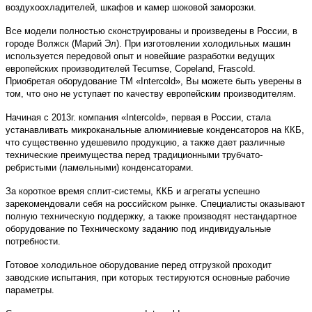
воздухоохладителей, шкафов и камер шоковой заморозки.
Все модели полностью сконструированы и произведены в России, в
городе Волжск (Марий Эл). При изготовлении холодильных машин
используется передовой опыт и новейшие разработки ведущих
европейских производителей Tecumse, Copeland, Frascold.
Приобретая оборудование ТМ «Intercold», Вы можете быть уверены в
том, что оно не уступает по качеству европейским производителям.
Начиная с 2013г. компания «Intercold», первая в России, стала
устанавливать микроканальные алюминиевые конденсаторов на ККБ,
что существенно удешевило продукцию, а также дает различные
технические преимущества перед традиционными трубчато-
ребристыми (ламельными) конденсаторами.
За короткое время сплит-системы, ККБ и агрегаты успешно
зарекомендовали себя на российском рынке. Специалисты оказывают
полную техническую поддержку, а также производят нестандартное
оборудование по Техническому заданию под индивидуальные
потребности.
Готовое холодильное оборудование перед отгрузкой проходит
заводские испытания, при которых тестируются основные рабочие
параметры.