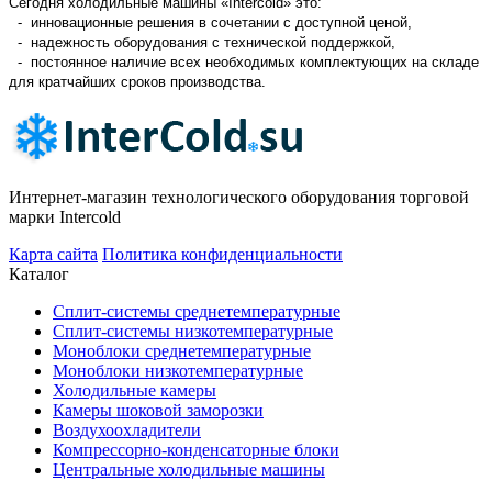
Сегодня холодильные машины «Intercold» это:
- инновационные решения в сочетании с доступной ценой,
- надежность оборудования с технической поддержкой,
- постоянное наличие всех необходимых комплектующих на складе
для кратчайших сроков производства.
Интернет-магазин технологического оборудования торговой
марки Intercold
Карта сайта
Политика конфиденциальности
Каталог
Сплит-системы среднетемпературные
Сплит-системы низкотемпературные
Моноблоки среднетемпературные
Моноблоки низкотемпературные
Холодильные камеры
Камеры шоковой заморозки
Воздухоохладители
Компрессорно-конденсаторные блоки
Центральные холодильные машины