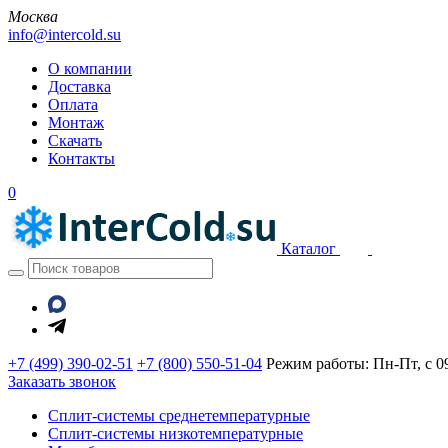
Москва
info@intercold.su
О компании
Доставка
Оплата
Монтаж
Скачать
Контакты
0
Каталог
+7 (499) 390-02-51
+7 (800) 550-51-04
Режим работы: Пн-Пт, с 09
Заказать звонок
Сплит-системы среднетемпературные
Сплит-системы низкотемпературные