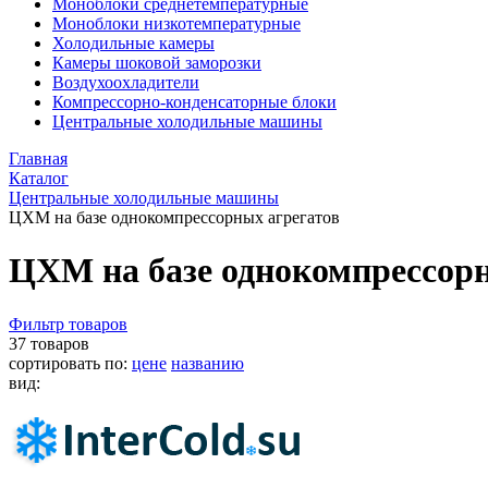
Моноблоки среднетемпературные
Моноблоки низкотемпературные
Холодильные камеры
Камеры шоковой заморозки
Воздухоохладители
Компрессорно-конденсаторные блоки
Центральные холодильные машины
Главная
Каталог
Центральные холодильные машины
ЦХМ на базе однокомпрессорных агрегатов
ЦХМ на базе однокомпрессорн
Фильтр товаров
37 товаров
сортировать по:
цене
названию
вид: