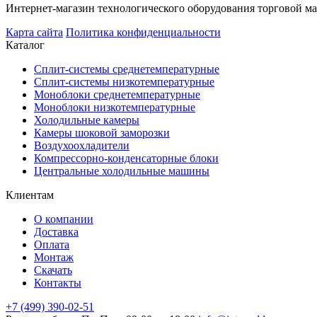
Интернет-магазин технологического оборудования торговой мар
Карта сайта
Политика конфиденциальности
Каталог
Сплит-системы среднетемпературные
Сплит-системы низкотемпературные
Моноблоки среднетемпературные
Моноблоки низкотемпературные
Холодильные камеры
Камеры шоковой заморозки
Воздухоохладители
Компрессорно-конденсаторные блоки
Центральные холодильные машины
Клиентам
О компании
Доставка
Оплата
Монтаж
Скачать
Контакты
+7 (499) 390-02-51