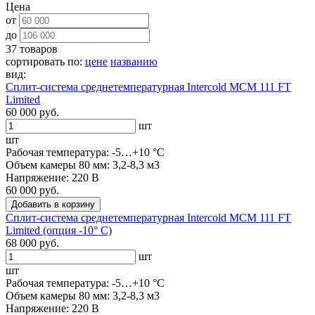
Цена
от
до
37 товаров
сортировать по:
цене
названию
вид:
Сплит-система среднетемпературная Intercold MCM 111 FT
Limited
60 000 руб.
шт
шт
Рабочая температура: -5…+10 °C
Объем камеры 80 мм: 3,2-8,3 м3
Напряжение: 220 В
60 000 руб.
Добавить в корзину
Сплит-система среднетемпературная Intercold MCM 111 FT
Limited (опция -10° С)
68 000 руб.
шт
шт
Рабочая температура: -5…+10 °C
Объем камеры 80 мм: 3,2-8,3 м3
Напряжение: 220 В