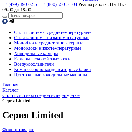
+7 (499) 390-02-51
+7 (800) 550-51-04
Режим работы: Пн-Пт, с
09-00 до 18-00
Сплит-системы среднетемпературные
Сплит-системы низкотемпературные
Моноблоки среднетемпературные
Моноблоки низкотемпературные
Холодильные камеры
Камеры шоковой заморозки
Воздухоохладители
Компрессорно-конденсаторные блоки
Центральные холодильные машины
Главная
Каталог
Сплит-системы среднетемпературные
Серия Limited
Серия Limited
Фильтр товаров