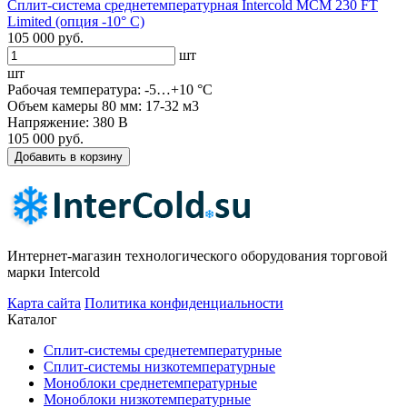
Сплит-система среднетемпературная Intercold MCM 230 FT
Limited (опция -10° С)
105 000 руб.
шт
шт
Рабочая температура: -5…+10 °C
Объем камеры 80 мм: 17-32 м3
Напряжение: 380 В
105 000 руб.
Добавить в корзину
Интернет-магазин технологического оборудования торговой
марки Intercold
Карта сайта
Политика конфиденциальности
Каталог
Сплит-системы среднетемпературные
Сплит-системы низкотемпературные
Моноблоки среднетемпературные
Моноблоки низкотемпературные