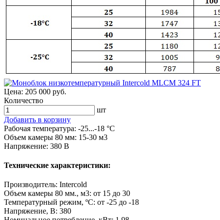
Цена:
205 000 руб.
Количество
шт
Добавить в корзину
Рабочая температура: -25...-18 °C
Объем камеры 80 мм: 15-30 м3
Напряжение: 380 В
Технические характеристики:
Производитель
:
Intercold
Объем камеры 80 мм., м3
:
от 15 до 30
Температурный режим, ºС
:
от -25 до -18
Напряжение, В
:
380
Номинальное потребление, кВт
:
1,98