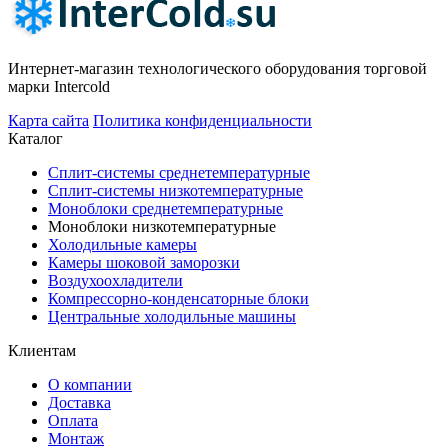
Интернет-магазин технологического оборудования торговой
марки Intercold
Карта сайта
Политика конфиденциальности
Каталог
Сплит-системы среднетемпературные
Сплит-системы низкотемпературные
Моноблоки среднетемпературные
Моноблоки низкотемпературные
Холодильные камеры
Камеры шоковой заморозки
Воздухоохладители
Компрессорно-конденсаторные блоки
Центральные холодильные машины
Клиентам
О компании
Доставка
Оплата
Монтаж