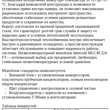
°C. Благодаря компактной конструкции и возможности
установки прямо внутри камеры, он позволяет максимально
рационально использовать внутреннее пространство,
обеспечивая стабильные условия хранения деликатных
продуктов и сохранение их качества.
Корпус изготовлен из прочной крашенной оцинкованной
стали, что гарантирует долгий срок службы и защиту от
коррозии даже в условиях интенсивной эксплуатации.
Высокотехнологичный теплообменник внутри обеспечивает
быстрое и равномерное охлаждение, а простая конструкция
облегчает обслуживание и повышает надежность работы
системы. Низкотемпературный моноблок Intercold MLCM 324
FT— оптимальный выбор для предприятий, требующих
стабильных низкотемпературных условий хранения.
Моноблок стандартно комплектуется:
- Внешний блок с установленным компрессором,
пластинчато-трубчатым конденсатором, осевым вентилятором
обдува конденсатора
- Щит управления с контроллером и силовой частью
- Воздухоохладитель с корпусом из алюминия с
установленными ТЭНами и вентиляторами
Таблица мощностей: