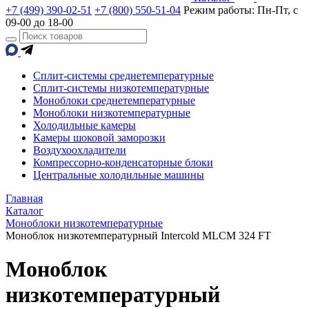
+7 (499) 390-02-51
+7 (800) 550-51-04
Режим работы: Пн-Пт, с
09-00 до 18-00
Сплит-системы среднетемпературные
Сплит-системы низкотемпературные
Моноблоки среднетемпературные
Моноблоки низкотемпературные
Холодильные камеры
Камеры шоковой заморозки
Воздухоохладители
Компрессорно-конденсаторные блоки
Центральные холодильные машины
Главная
Каталог
Моноблоки низкотемпературные
Моноблок низкотемпературный Intercold MLCM 324 FT
Моноблок
низкотемпературный